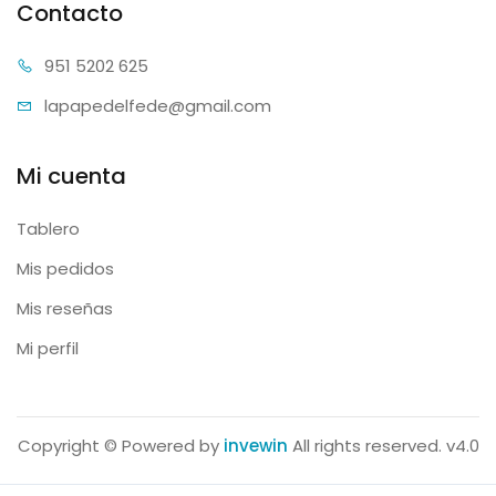
Contacto
951 52
02 625
lapapedelfe
de@gmail.com
Mi cuenta
Tablero
Mis pedidos
Mis reseñas
Mi perfil
Copyright © Powered by
invewin
All rights reserved. v4.0